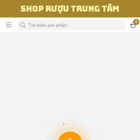
Shop Rượu Trung Tâm
0