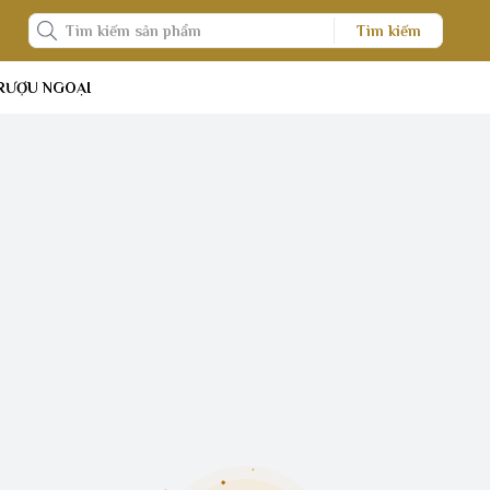
Tìm kiếm
RƯỢU NGOẠI