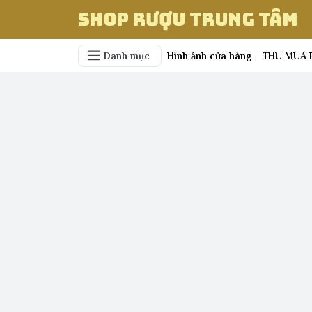
Shop Rượu Trung Tâm
Danh mục
Hình ảnh cửa hàng
THU MUA 