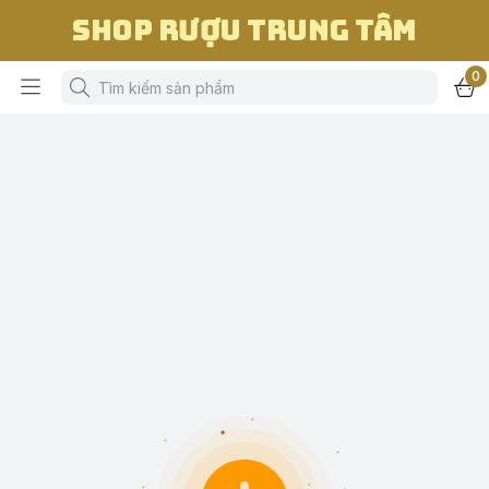
Shop Rượu Trung Tâm
0