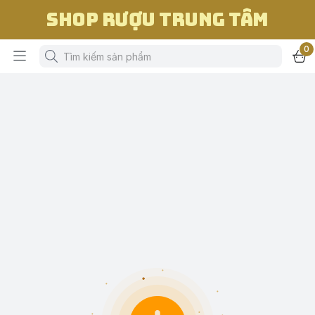
Shop Rượu Trung Tâm
0