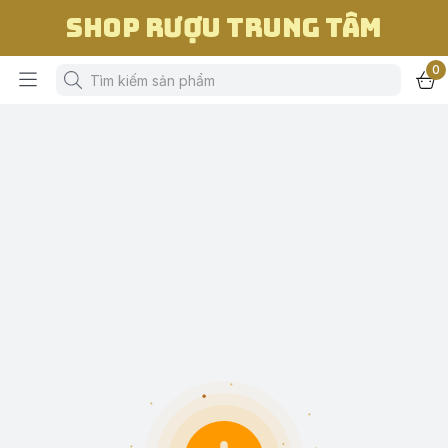
Shop Rượu Trung Tâm
0