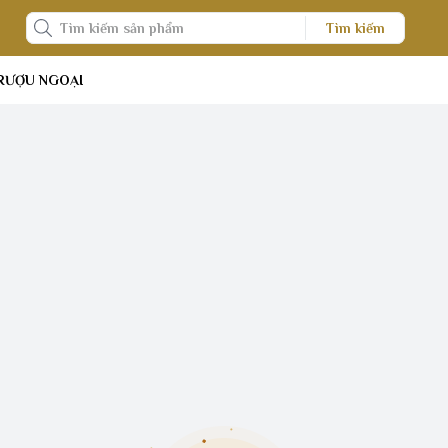
Tìm kiếm
RƯỢU NGOẠI