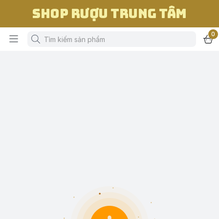
Shop Rượu Trung Tâm
0