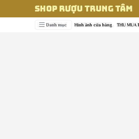
Shop Rượu Trung Tâm
Danh mục
Hình ảnh cửa hàng
THU MUA 