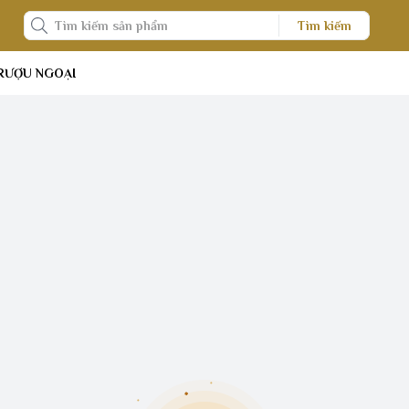
Tìm kiếm
RƯỢU NGOẠI