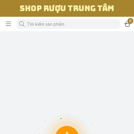
Shop Rượu Trung Tâm
0