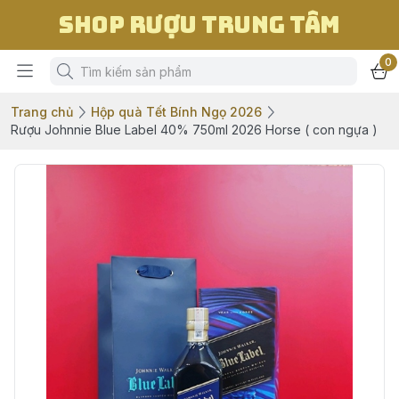
Shop Rượu Trung Tâm
0
Trang chủ
Hộp quà Tết Bính Ngọ 2026
Rượu Johnnie Blue Label 40% 750ml 2026 Horse ( con ngựa )