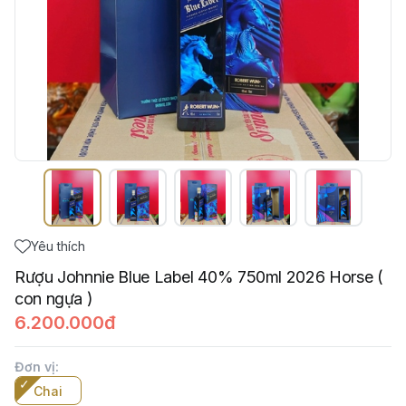
Yêu thích
Rượu Johnnie Blue Label 40% 750ml 2026 Horse (
con ngựa )
6.200.000đ
Đơn vị
:
Chai