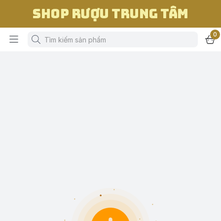
Shop Rượu Trung Tâm
0