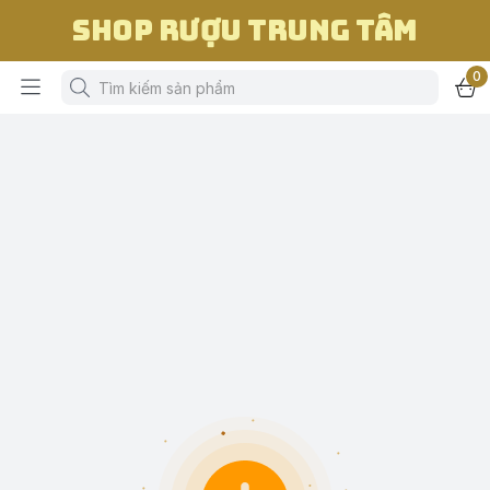
Shop Rượu Trung Tâm
0