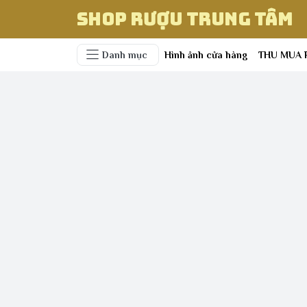
Shop Rượu Trung Tâm
Danh mục
Hình ảnh cửa hàng
THU MUA 