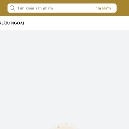
Tìm kiếm
RƯỢU NGOẠI