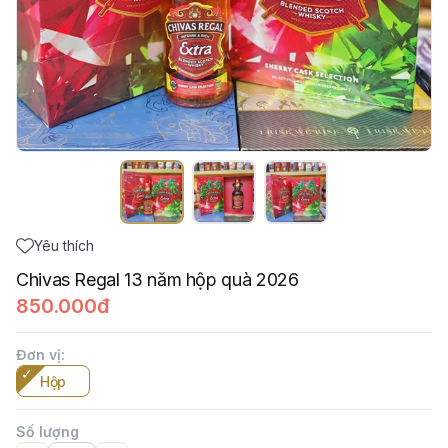
Yêu thích
Chivas Regal 13 năm hộp quà 2026
850.000đ
Đơn vị
:
Hộp
Số lượng