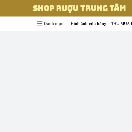
Shop Rượu Trung Tâm
Danh mục
Hình ảnh cửa hàng
THU MUA 