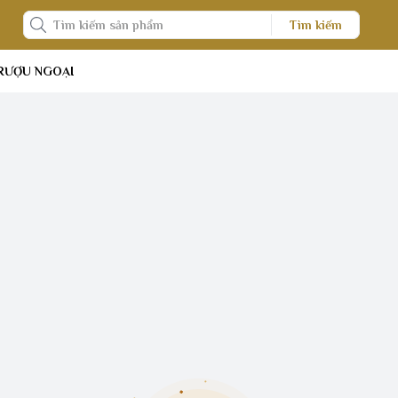
Tìm kiếm
RƯỢU NGOẠI