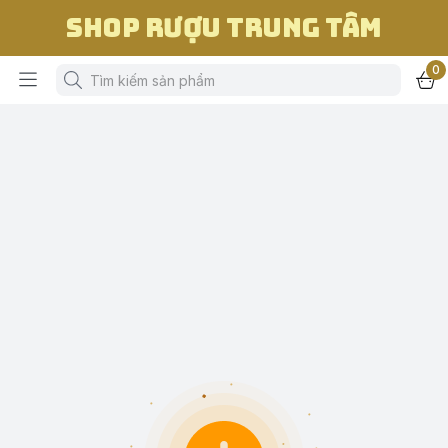
Shop Rượu Trung Tâm
0