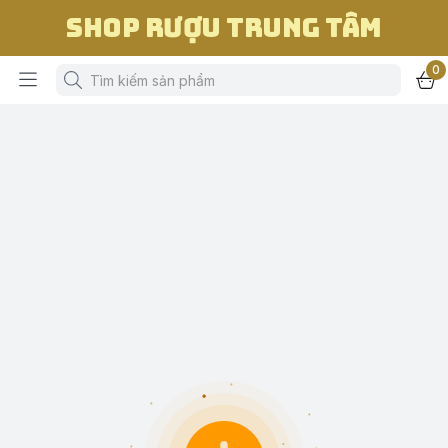
Shop Rượu Trung Tâm
0