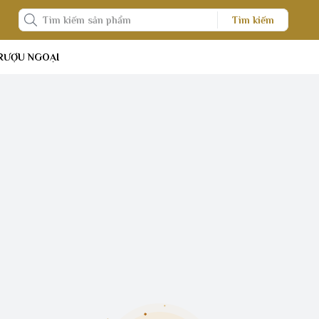
Tìm kiếm
RƯỢU NGOẠI