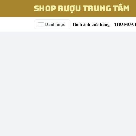
Shop Rượu Trung Tâm
Danh mục
Hình ảnh cửa hàng
THU MUA 