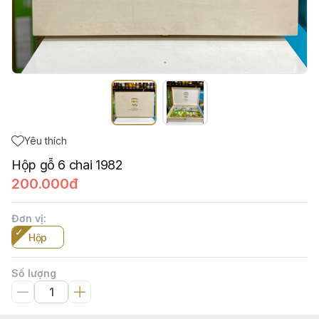
Yêu thích
Hộp gỗ 6 chai 1982
200.000đ
Đơn vị
:
Hộp
Số lượng