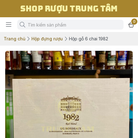
Shop Rượu Trung Tâm
0
Trang chủ
Hộp đựng rượu
Hộp gỗ 6 chai 1982