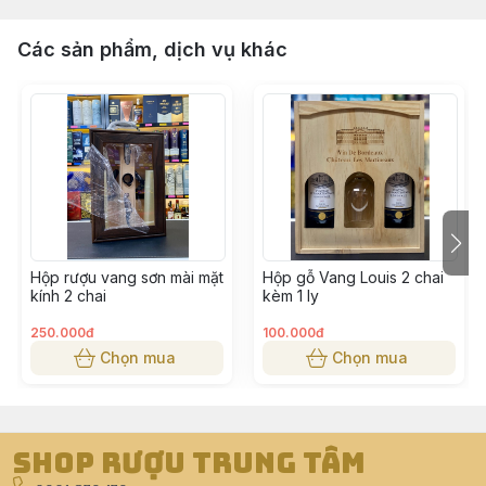
Các sản phẩm, dịch vụ khác
Hộp rượu vang sơn mài mặt
Hộp gỗ Vang Louis 2 chai
kính 2 chai
kèm 1 ly
250.000đ
100.000đ
Chọn mua
Chọn mua
Shop Rượu Trung Tâm