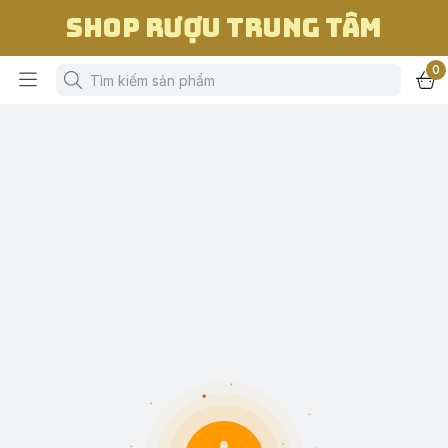
Shop Rượu Trung Tâm
0