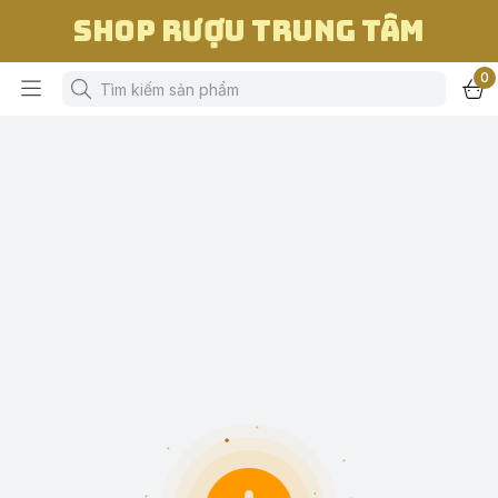
Shop Rượu Trung Tâm
0