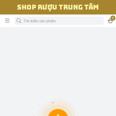
Shop Rượu Trung Tâm
0