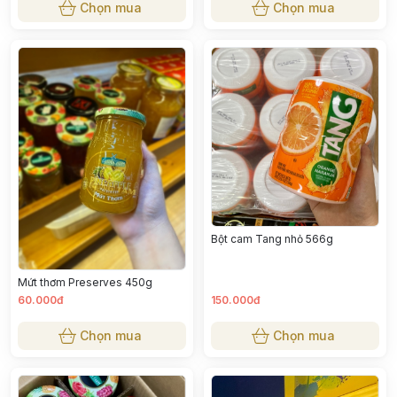
Chọn mua
Chọn mua
Bột cam Tang nhỏ 566g
Mứt thơm Preserves 450g
60.000đ
150.000đ
Chọn mua
Chọn mua