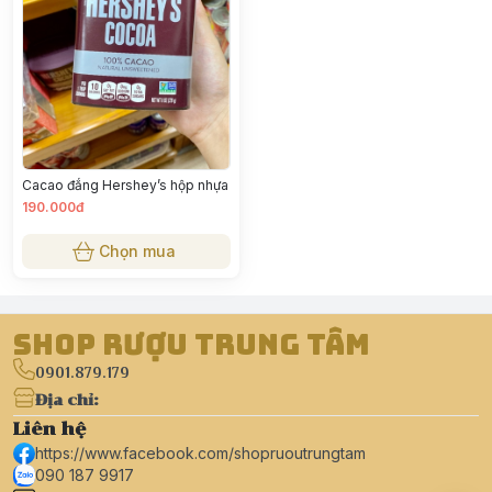
Cacao đắng Hershey’s hộp nhựa
190.000đ
Chọn mua
Shop Rượu Trung Tâm
0901.879.179
Địa chỉ
:
Liên hệ
https://www.facebook.com/shopruoutrungtam
090 187 9917