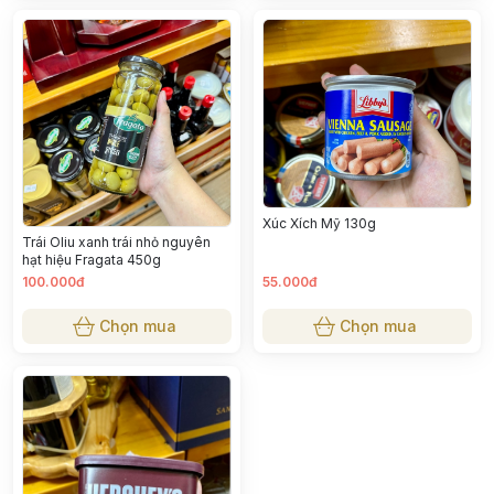
Xúc Xích Mỹ 130g
Trái Oliu xanh trái nhỏ nguyên
hạt hiệu Fragata 450g
100.000đ
55.000đ
Chọn mua
Chọn mua