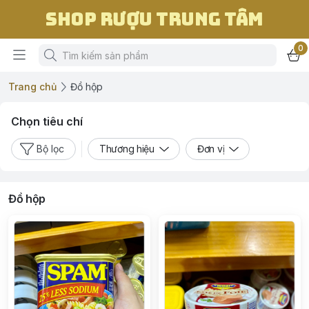
Shop Rượu Trung Tâm
0
Trang chủ
Đồ hộp
Chọn tiêu chí
Bộ lọc
Thương hiệu
Đơn vị
Đồ hộp