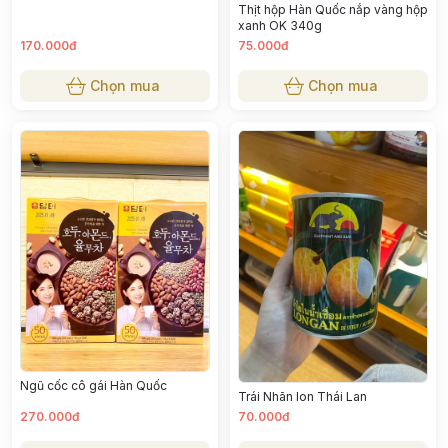
Thịt hộp Hàn Quốc nắp vàng hộp
xanh OK 340g
170.000đ
75.000đ
Chọn mua
Chọn mua
Ngũ cốc cô gái Hàn Quốc
Trái Nhãn lon Thái Lan
270.000đ
70.000đ