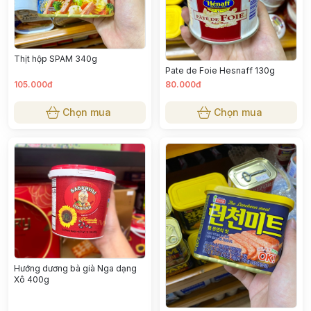
Thịt hộp SPAM 340g
Pate de Foie Hesnaff 130g
105.000đ
80.000đ
Chọn mua
Chọn mua
Hướng dương bà già Nga dạng
Xô 400g