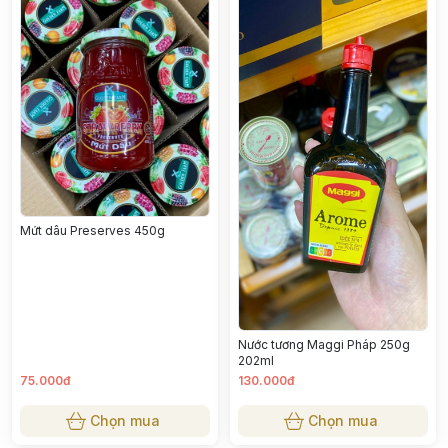
Mứt dâu Preserves 450g
Nước tương Maggi Pháp 250g
202ml
75.000đ
130.000đ
Chọn mua
Chọn mua