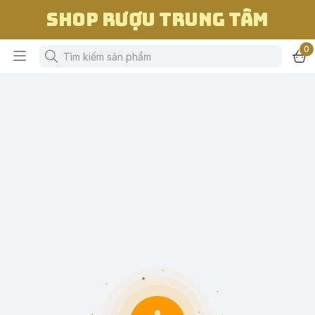
Shop Rượu Trung Tâm
0