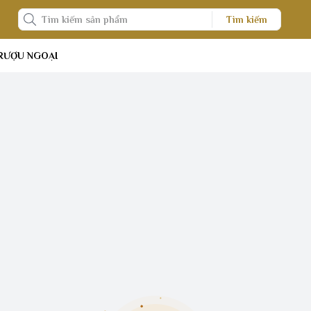
Tìm kiếm
RƯỢU NGOẠI