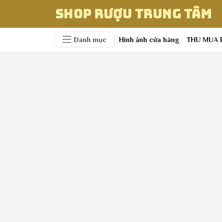
Shop Rượu Trung Tâm
Danh mục
Hình ảnh cửa hàng
THU MUA 