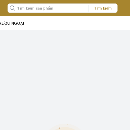
Tìm kiếm
RƯỢU NGOẠI