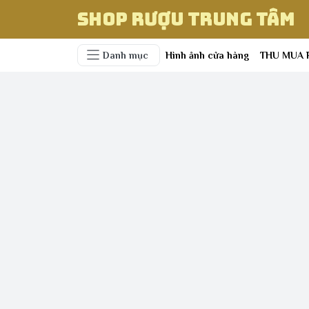
Shop Rượu Trung Tâm
Danh mục
Hình ảnh cửa hàng
THU MUA 