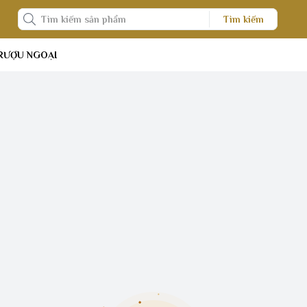
Tìm kiếm
RƯỢU NGOẠI