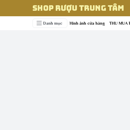
Shop Rượu Trung Tâm
Danh mục
Hình ảnh cửa hàng
THU MUA 