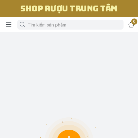
Shop Rượu Trung Tâm
0