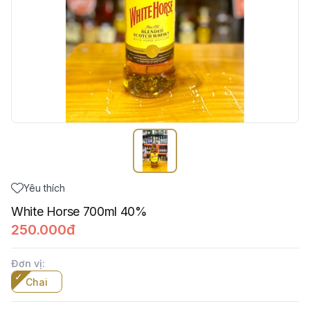
Yêu thích
White Horse 700ml 40%
250.000đ
Đơn vị
:
Chai