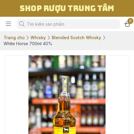
Shop Rượu Trung Tâm
0
Trang chủ
Whisky
Blended Scotch Whisky
White Horse 700ml 40%