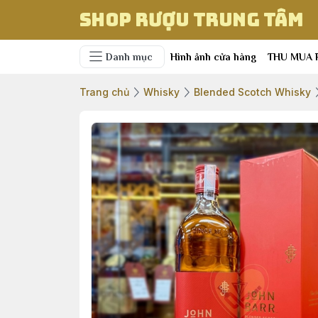
Shop Rượu Trung Tâm
Danh mục
Hình ảnh cửa hàng
THU MUA 
Trang chủ
Whisky
Blended Scotch Whisky