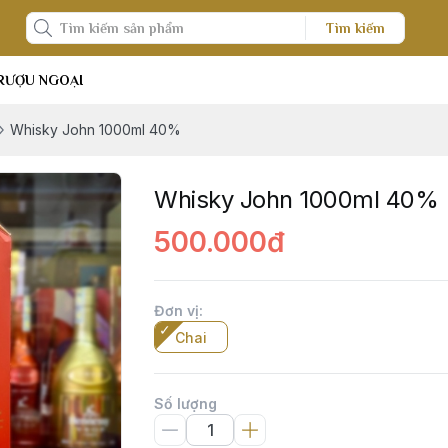
Tìm kiếm
RƯỢU NGOẠI
Whisky John 1000ml 40%
Whisky John 1000ml 40%
500.000đ
Đơn vị
:
Chai
Số lượng