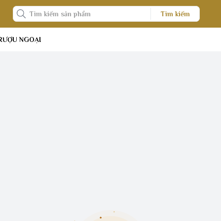
Tìm kiếm
RƯỢU NGOẠI