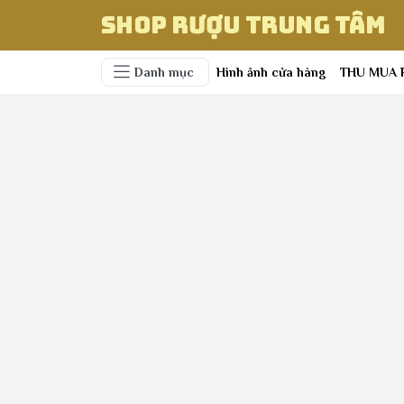
Shop Rượu Trung Tâm
Danh mục
Hình ảnh cửa hàng
THU MUA 