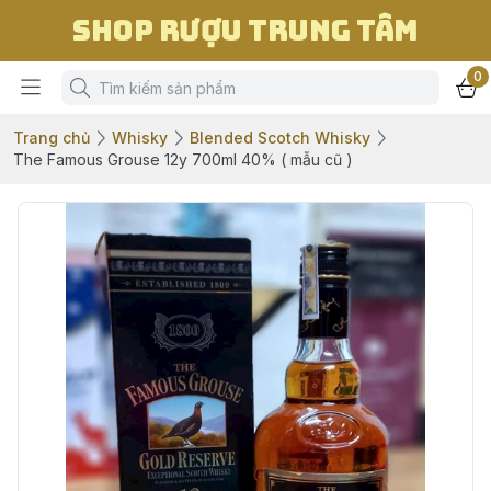
Shop Rượu Trung Tâm
0
Trang chủ
Whisky
Blended Scotch Whisky
The Famous Grouse 12y 700ml 40% ( mẫu cũ )