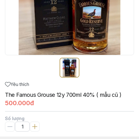
Yêu thích
The Famous Grouse 12y 700ml 40% ( mẫu cũ )
500.000đ
Số lượng