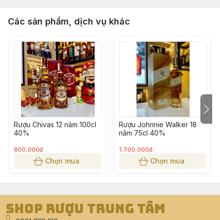
Các sản phẩm, dịch vụ khác
Rượu Chivas 12 năm 100cl
Rượu Johnnie Walker 18
40%
năm 75cl 40%
800.000đ
1.700.000đ
Chọn mua
Chọn mua
Shop Rượu Trung Tâm