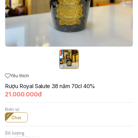
Yêu thích
Rượu Royal Salute 38 năm 70cl 40%
21.000.000đ
Đơn vị
:
Chai
Số lượng