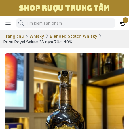
Shop Rượu Trung Tâm
0
Trang chủ
Whisky
Blended Scotch Whisky
Rượu Royal Salute 38 năm 70cl 40%