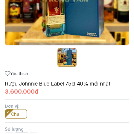
Yêu thích
Rượu Johnnie Blue Label 75cl 40% mới nhất
3.600.000đ
Đơn vị
:
Chai
Số lượng