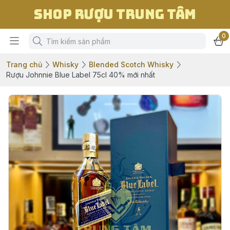
Shop Rượu Trung Tâm
0
Trang chủ
Whisky
Blended Scotch Whisky
Rượu Johnnie Blue Label 75cl 40% mới nhất