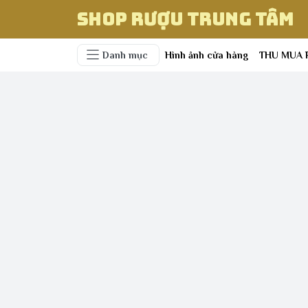
Shop Rượu Trung Tâm
Danh mục
Hình ảnh cửa hàng
THU MUA 