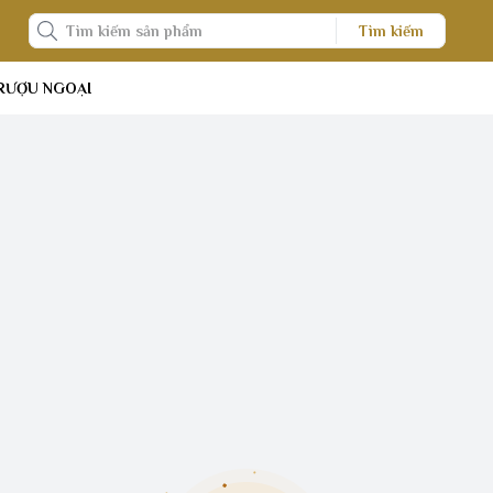
Tìm kiếm
RƯỢU NGOẠI