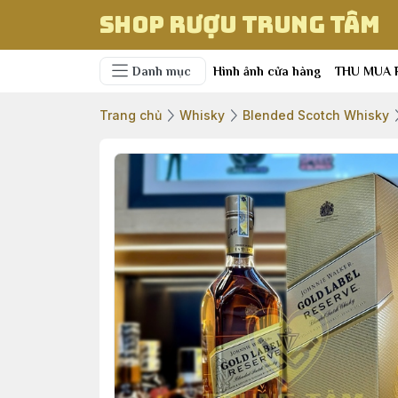
Shop Rượu Trung Tâm
Danh mục
Hình ảnh cửa hàng
THU MUA 
Trang chủ
Whisky
Blended Scotch Whisky