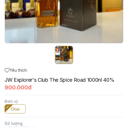
Yêu thích
JW Explorer's Club The Spice Road 1000nl 40%
900.000đ
Đơn vị
:
Chai
Số lượng