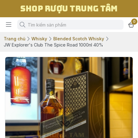
Shop Rượu Trung Tâm
0
Trang chủ
Whisky
Blended Scotch Whisky
JW Explorer's Club The Spice Road 1000nl 40%