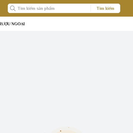
Tìm kiếm
RƯỢU NGOẠI