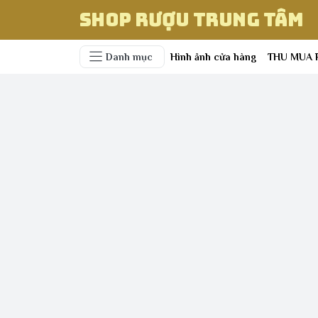
Shop Rượu Trung Tâm
Danh mục
Hình ảnh cửa hàng
THU MUA 