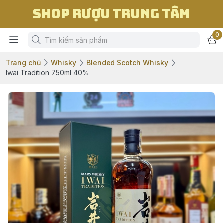
Shop Rượu Trung Tâm
0
Trang chủ
Whisky
Blended Scotch Whisky
Iwai Tradition 750ml 40%