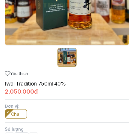
Yêu thích
Iwai Tradition 750ml 40%
2.050.000đ
Đơn vị
:
Chai
Số lượng