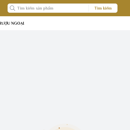
Tìm kiếm
RƯỢU NGOẠI