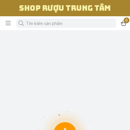
Shop Rượu Trung Tâm
0