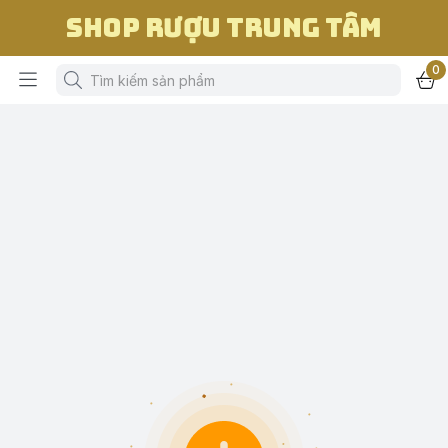
Shop Rượu Trung Tâm
0