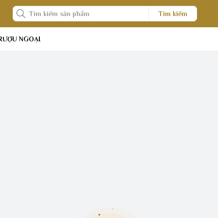
Tìm kiếm
RƯỢU NGOẠI