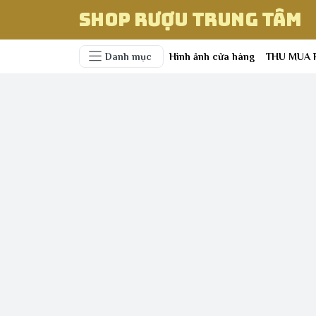
Shop Rượu Trung Tâm
Danh mục
Hình ảnh cửa hàng
THU MUA 