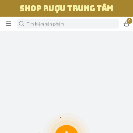
Shop Rượu Trung Tâm
0