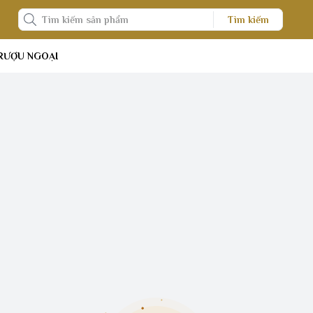
Tìm kiếm
RƯỢU NGOẠI