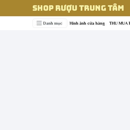
Shop Rượu Trung Tâm
Danh mục
Hình ảnh cửa hàng
THU MUA 