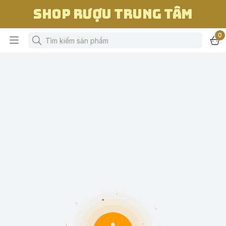
Shop Rượu Trung Tâm
0