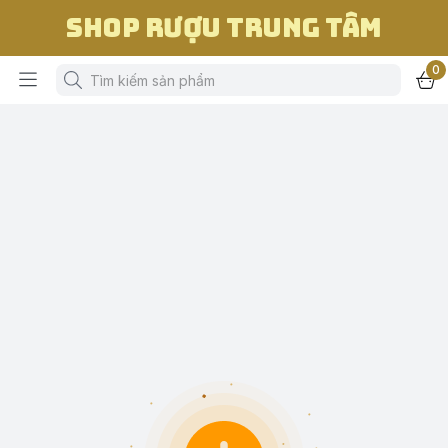
Shop Rượu Trung Tâm
0