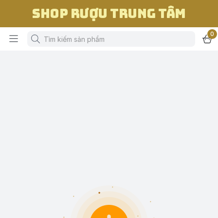
Shop Rượu Trung Tâm
0