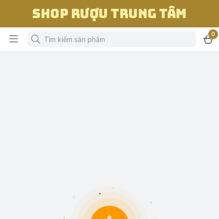
Shop Rượu Trung Tâm
0