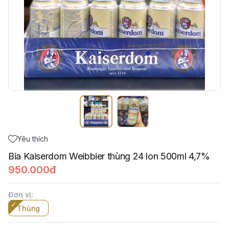
Yêu thích
Bia Kaiserdom Weibbier thùng 24 lon 500ml 4,7%
950.000đ
Đơn vị
:
Thùng