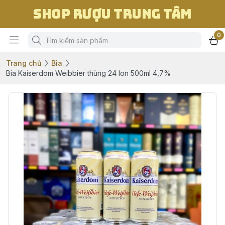
Shop Rượu Trung Tâm
0
Trang chủ
Bia
Bia Kaiserdom Weibbier thùng 24 lon 500ml 4,7%